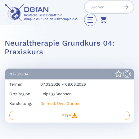
Neuraltherapie Grundkurs 04:
Praxiskurs
NT-GK-04
Termin:
07.03.2026 - 08.03.2026
Ort/Region:
Leipzig/Sachsen
Kursleitung:
Dr. med. Uwe Günter
PDF