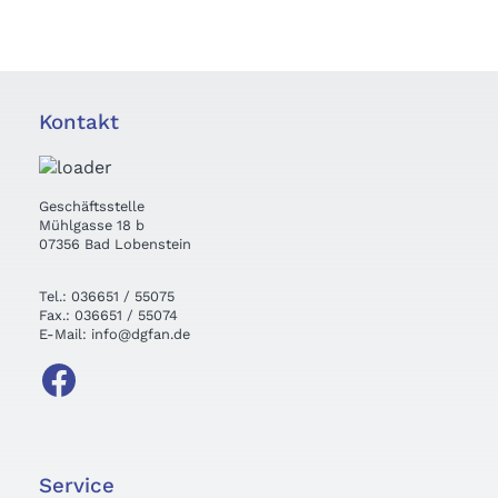
Kontakt
Geschäftsstelle
Mühlgasse 18 b
07356 Bad Lobenstein
Tel.: 036651 / 55075
Fax.: 036651 / 55074
E-Mail: info@dgfan.de
Service