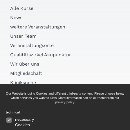
Alle Kurse
News
weitere Veranstaltungen
Unser Team
Veranstaltungsorte
Qualitätszirkel Akupunktur
Wir über uns
Mitgliedschaft
Kliniksuche
Links
Our Website is using Cookies and different third-party content. Please choose below
which services you want to allow. More information can be extracted from our
Arztsuche
privacy policy
.
technical
AGB
necessary
Cookies
Impressum