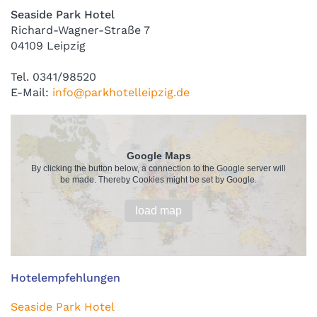
Seaside Park Hotel
Richard-Wagner-Straße 7
04109 Leipzig
Tel. 0341/98520
E-Mail:
info@parkhotelleipzig.de
Google Maps
By clicking the button below, a connection to the Google server will
be made. Thereby Cookies might be set by Google.
load map
Hotelempfehlungen
Seaside Park Hotel