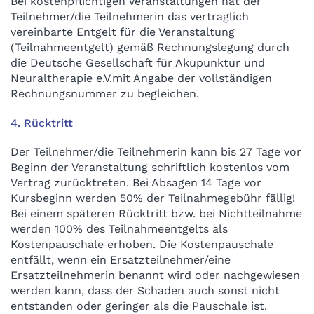
Bei kostenpflichtigen Veranstaltungen hat der
Teilnehmer/die Teilnehmerin das vertraglich
vereinbarte Entgelt für die Veranstaltung
(Teilnahmeentgelt) gemäß Rechnungslegung durch
die Deutsche Gesellschaft für Akupunktur und
Neuraltherapie e.V.mit Angabe der vollständigen
Rechnungsnummer zu begleichen.
4. Rücktritt
Der Teilnehmer/die Teilnehmerin kann bis 27 Tage vor
Beginn der Veranstaltung schriftlich kostenlos vom
Vertrag zurücktreten. Bei Absagen 14 Tage vor
Kursbeginn werden 50% der Teilnahmegebühr fällig!
Bei einem späteren Rücktritt bzw. bei Nichtteilnahme
werden 100% des Teilnahmeentgelts als
Kostenpauschale erhoben. Die Kostenpauschale
entfällt, wenn ein Ersatzteilnehmer/eine
Ersatzteilnehmerin benannt wird oder nachgewiesen
werden kann, dass der Schaden auch sonst nicht
entstanden oder geringer als die Pauschale ist.