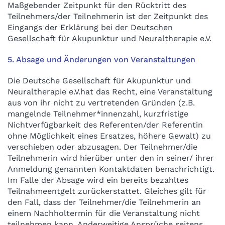
Maßgebender Zeitpunkt für den Rücktritt des
Teilnehmers/der Teilnehmerin ist der Zeitpunkt des
Eingangs der Erklärung bei der Deutschen
Gesellschaft für Akupunktur und Neuraltherapie e.V.
5. Absage und Änderungen von Veranstaltungen
Die Deutsche Gesellschaft für Akupunktur und
Neuraltherapie e.V.hat das Recht, eine Veranstaltung
aus von ihr nicht zu vertretenden Gründen (z.B.
mangelnde Teilnehmer*innenzahl, kurzfristige
Nichtverfügbarkeit des Referenten/der Referentin
ohne Möglichkeit eines Ersatzes, höhere Gewalt) zu
verschieben oder abzusagen. Der Teilnehmer/die
Teilnehmerin wird hierüber unter den in seiner/ ihrer
Anmeldung genannten Kontaktdaten benachrichtigt.
Im Falle der Absage wird ein bereits bezahltes
Teilnahmeentgelt zurückerstattet. Gleiches gilt für
den Fall, dass der Teilnehmer/die Teilnehmerin an
einem Nachholtermin für die Veranstaltung nicht
teilnehmen kann. Anderweitige Ansprüche seitens