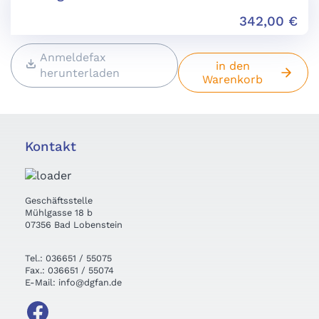
342,00
€
Anmeldefax
in den
herunterladen
Warenkorb
Kontakt
Geschäftsstelle
Mühlgasse 18 b
07356 Bad Lobenstein
Tel.: 036651 / 55075
Fax.: 036651 / 55074
E-Mail: info@dgfan.de