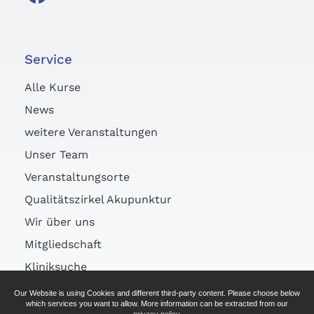
Service
Alle Kurse
News
weitere Veranstaltungen
Unser Team
Veranstaltungsorte
Qualitätszirkel Akupunktur
Wir über uns
Mitgliedschaft
Kliniksuche
Links
Our Website is using Cookies and different third-party content. Please choose below
which services you want to allow. More information can be extracted from our
Arztsuche