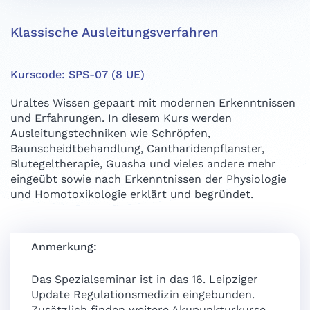
Klassische Ausleitungsverfahren
Kurscode: SPS-07 (8 UE)
Uraltes Wissen gepaart mit modernen Erkenntnissen
und Erfahrungen. In diesem Kurs werden
Ausleitungstechniken wie Schröpfen,
Baunscheidtbehandlung, Cantharidenpflanster,
Blutegeltherapie, Guasha und vieles andere mehr
eingeübt sowie nach Erkenntnissen der Physiologie
und Homotoxikologie erklärt und begründet.
Anmerkung:
Das Spezialseminar ist in das 16. Leipziger
Update Regulationsmedizin eingebunden.
Zusätzlich finden weitere Akupunkturkurse,