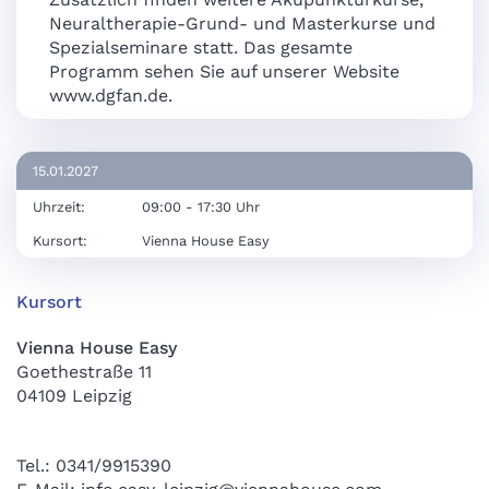
Neuraltherapie-Grund- und Masterkurse und
Spezialseminare statt. Das gesamte
Programm sehen Sie auf unserer Website
www.dgfan.de.
15.01.2027
Uhrzeit:
09:00 - 17:30 Uhr
Kursort:
Vienna House Easy
Kursort
Vienna House Easy
Goethestraße 11
04109 Leipzig
Tel.: 0341/9915390