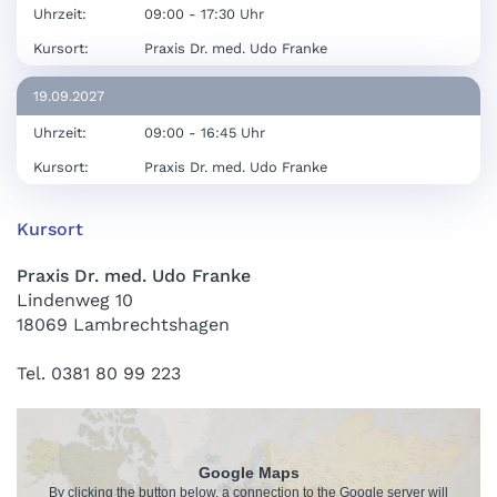
Uhrzeit:
09:00 - 17:30 Uhr
Kursort:
Praxis Dr. med. Udo Franke
19.09.2027
Uhrzeit:
09:00 - 16:45 Uhr
Kursort:
Praxis Dr. med. Udo Franke
Kursort
Praxis Dr. med. Udo Franke
Lindenweg 10
18069 Lambrechtshagen
Tel. 0381 80 99 223
Google Maps
By clicking the button below, a connection to the Google server will