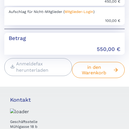
450,00 €
Aufschlag für Nicht-Mitglieder (
Mitglieder-Login
)
100,00 €
Betrag
550,00
€
Anmeldefax
in den
herunterladen
Warenkorb
Kontakt
Geschäftsstelle
Mühlgasse 18 b