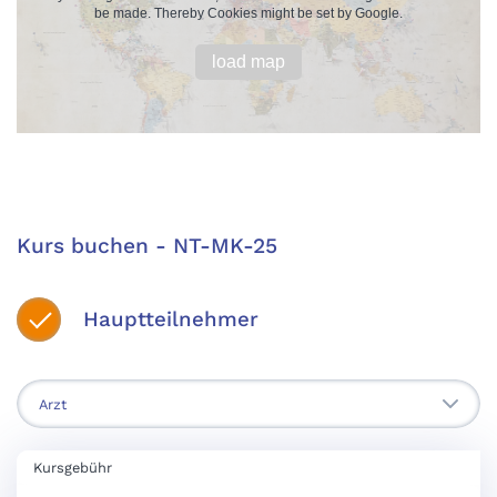
be made. Thereby Cookies might be set by Google.
load map
Kurs buchen - NT-MK-25
Hauptteilnehmer
Kursgebühr