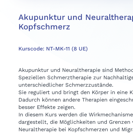
Akupunktur und Neuraltherap
Kopfschmerz
Kurscode: NT-MK-11 (8 UE)
Akupunktur und Neuraltherapie sind Method
Speziellen Schmerztherapie zur Nachhaltig
unterschiedlicher Schmerzzustände.
Sie reguliert und bringt den Körper in eine
Dadurch können andere Therapien eingesch
besser Effekte zeigen.
In diesem Kurs werden die Wirkmechanis
dargestellt, die Möglichkeiten und Grenzen
Neuraltherapie bei Kopfschmerzen und Migr