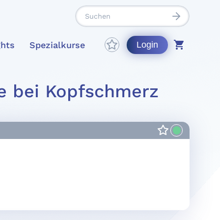
ghts
Spezialkurse
Login
ie bei Kopfschmerz