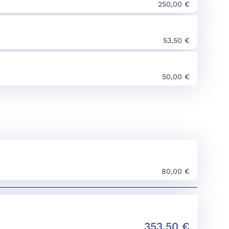
250,00 €
53,50 €
50,00 €
80,00 €
353,50
€