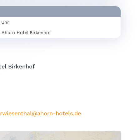
0 Uhr
 Ahorn Hotel Birkenhof
el Birkenhof
erwiesenthal@ahorn-hotels.de