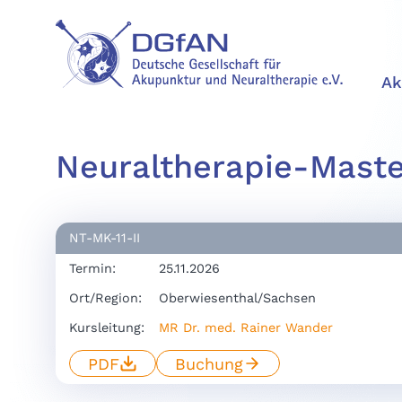
Ak
Neuraltherapie-Master
NT-MK-11-II
Termin:
25.11.2026
Ort/Region:
Oberwiesenthal/Sachsen
Kursleitung:
MR Dr. med. Rainer Wander
PDF
Buchung