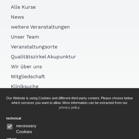
Alle Kurse
News
weitere Veranstaltungen
Unser Team
Veranstaltungsorte
Qualitätszirkel Akupunktur
Wir über uns
Mitgliedschaft
Kliniksuche
Links
Our Website is using Cookies and different third-party content. Please choose below
which services you want to allow. More information can be extracted from our
Arztsuche
privacy policy
.
technical
AGB
necessary
Cookies
Impressum