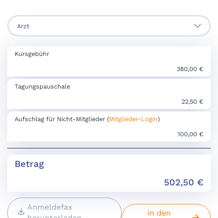
Kursgebühr
380,00 €
Tagungspauschale
22,50 €
Aufschlag für Nicht-Mitglieder (
Mitglieder-Login
)
100,00 €
Betrag
502,50
€
Anmeldefax
in den
herunterladen