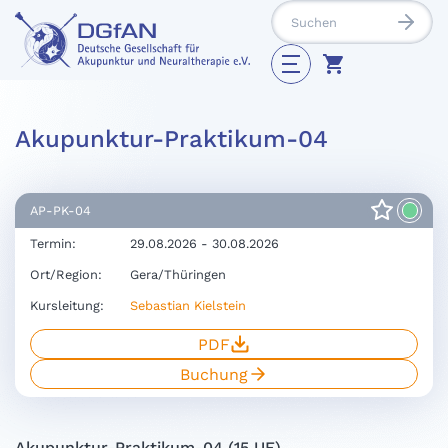
Akupunktur-Praktikum-04
AP-PK-04
Termin:
29.08.2026 - 30.08.2026
Ort/Region:
Gera/Thüringen
Kursleitung:
Sebastian Kielstein
PDF
Buchung
Akupunktur-Praktikum-04 (15 UE)