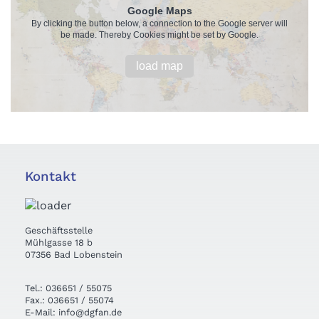
Google Maps
By clicking the button below, a connection to the Google server will
be made. Thereby Cookies might be set by Google.
load map
Kontakt
Geschäftsstelle
Mühlgasse 18 b
07356 Bad Lobenstein
Tel.: 036651 / 55075
Fax.: 036651 / 55074
E-Mail: info@dgfan.de