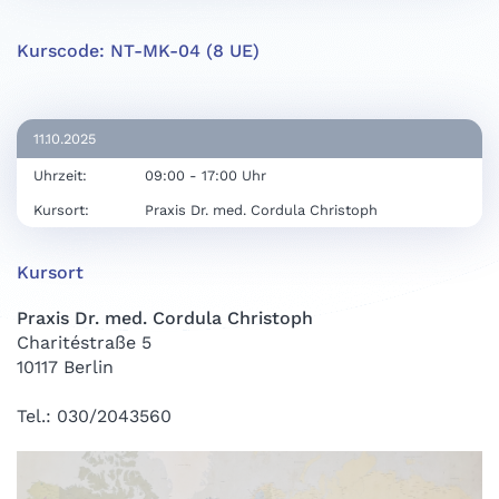
Kurscode: NT-MK-04 (8 UE)
11.10.2025
Uhrzeit:
09:00 - 17:00 Uhr
Kursort:
Praxis Dr. med. Cordula Christoph
Kursort
Praxis Dr. med. Cordula Christoph
Charitéstraße 5
10117 Berlin
Tel.: 030/2043560