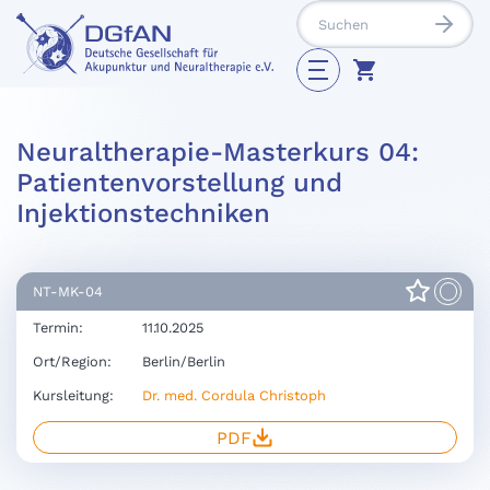
Neuraltherapie-Masterkurs 04:
Patientenvorstellung und
Injektionstechniken
NT-MK-04
Termin:
11.10.2025
Ort/Region:
Berlin/Berlin
Kursleitung:
Dr. med. Cordula Christoph
PDF