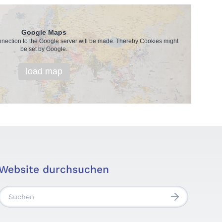
Google Maps
onnection to the Google server will be made. Thereby Cookies might
be set by Google.
load map
Website durchsuchen