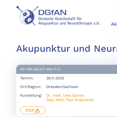
Ak
Akupunktur und Neura
AP-MK-26/NT-MK-11-V
Termin:
28.11.2025
Ort/Region:
Dresden/Sachsen
Kursleitung:
Dr. med. Uwe Günter
Dipl.-Med. Paul Grabowski
PDF