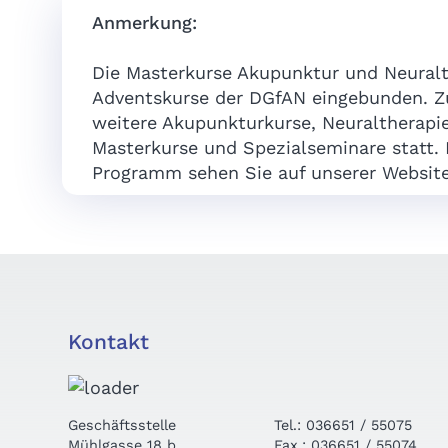
Anmerkung:
Die Masterkurse Akupunktur und Neuralth
Adventskurse der DGfAN eingebunden. Zu
weitere Akupunkturkurse, Neuraltherap
Masterkurse und Spezialseminare statt.
Programm sehen Sie auf unserer Websit
Kontakt
Geschäftsstelle
Tel.: 036651 / 55075
Mühlgasse 18 b
Fax.: 036651 / 55074