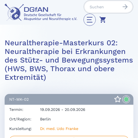
Neuraltherapie-Masterkurs 02:
Neuraltherapie bei Erkrankungen
des Stütz- und Bewegungssystems
(HWS, BWS, Thorax und obere
Extremität)
NT-MK-02
Termin:
19.09.2026 - 20.09.2026
Ort/Region:
Berlin
Kursleitung:
Dr. med. Udo Franke