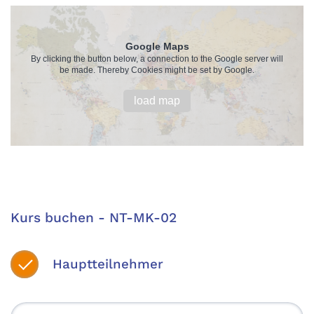
Google Maps
By clicking the button below, a connection to the Google server will
be made. Thereby Cookies might be set by Google.
load map
Kurs buchen - NT-MK-02
Hauptteilnehmer