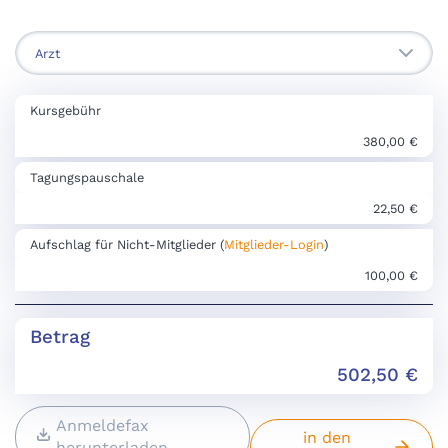
Kursgebühr
380,00 €
Tagungspauschale
22,50 €
Aufschlag für Nicht-Mitglieder (
Mitglieder-Login
)
100,00 €
Betrag
502,50
€
Anmeldefax
in den
herunterladen