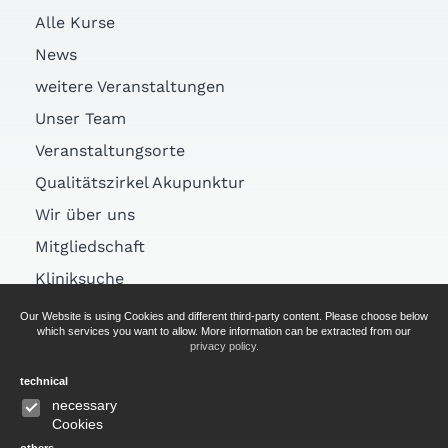
Alle Kurse
News
weitere Veranstaltungen
Unser Team
Veranstaltungsorte
Qualitätszirkel Akupunktur
Wir über uns
Mitgliedschaft
Kliniksuche
Links
Our Website is using Cookies and different third-party content. Please choose below
which services you want to allow. More information can be extracted from our
Arztsuche
privacy policy
.
technical
AGB
necessary
Cookies
Impressum