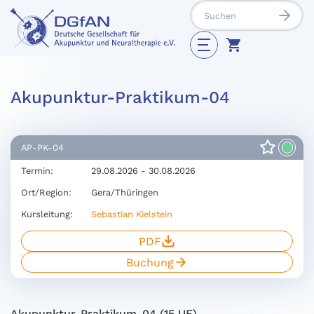
Akupunktur-Praktikum-04
AP-PK-04
Termin:
29.08.2026 - 30.08.2026
Ort/Region:
Gera/Thüringen
Kursleitung:
Sebastian Kielstein
PDF
Buchung
Akupunktur-Praktikum-04 (15 UE)