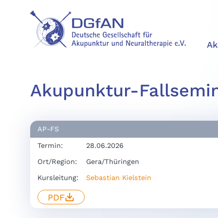
Ak
Akupunktur-Fallsemi
AP-FS
Termin:
28.06.2026
Ort/Region:
Gera/Thüringen
Kursleitung:
Sebastian Kielstein
PDF