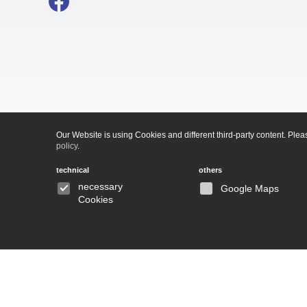
Our Website is using Cookies and different third-party content. Pl
policy
.
technical
others
necessary
Google Maps
Cookies