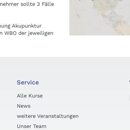
lnehmer sollte 3 Fälle
hnung Akupunktur
en WBO der jeweiligen
Service
Alle Kurse
News
weitere Veranstaltungen
Unser Team