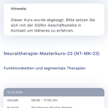
Hinweis:
Dieser Kurs wurde abgesagt. Bitte setzen Sie
sich mit der DGfAn Geschäftsstelle in
Kontakt um Näheres zu erfahren.
Neuraltherapie-Masterkurs-23 (NT-MK-23)
Funktionsketten und segmentale Therapien
14.02.2026
Uhrzeit:
09:00 - 17:00 Uhr
Kursort:
Privatpraxis Nicolás Stamer