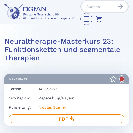
Neuraltherapie-Masterkurs 23:
Funktionsketten und segmentale
Therapien
NT-MK-23
Termin:
14.02.2026
Ort/Region:
Regensburg/Bayern
Kursleitung:
Nicolás Stamer
PDF