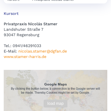
Kursort
Privatpraxis Nicolás Stamer
Landshuter Straße 7
93047 Regensburg
Tel.: 0941/46291033
E-Mail:
nicolas.stamer@dgfan.de
www.stamer-harris.de
Google Maps
By clicking the button below, a connection to the Google server will
be made. Thereby Cookies might be set by Google.
load map