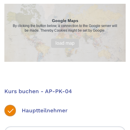
Google Maps
By clicking the button below, a connection to the Google server will
be made. Thereby Cookies might be set by Google.
load map
Kurs buchen - AP-PK-04
Hauptteilnehmer