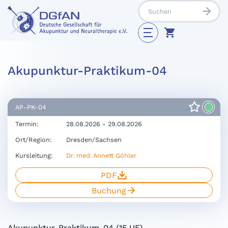
Akupunktur-Praktikum-04
AP-PK-04
Termin:
28.08.2026 - 29.08.2026
Ort/Region:
Dresden/Sachsen
Kursleitung:
Dr. med. Annett Göhler
PDF
Buchung
Akupunktur-Praktikum-04 (15 UE)