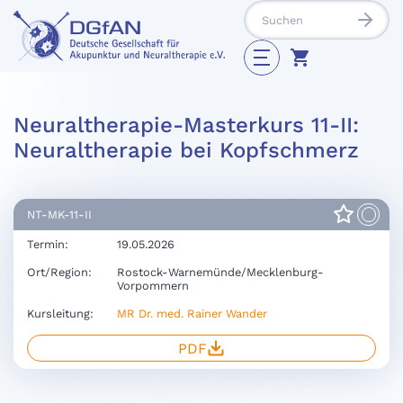
Neuraltherapie-Masterkurs 11-II:
Neuraltherapie bei Kopfschmerz
NT-MK-11-II
Termin:
19.05.2026
Ort/Region:
Rostock-Warnemünde/Mecklenburg-
Vorpommern
Kursleitung:
MR Dr. med. Rainer Wander
PDF