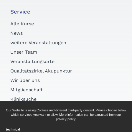
Service
Alle Kurse
News
weitere Veranstaltungen
Unser Team
Veranstaltungsorte
Qualitätszirkel Akupunktur
Wir über uns
Mitgliedschaft
Kliniksuche
Links
Our Website is using Cookies and different third-party content. Please choose below
which services you want to allow. More information can be extracted from our
Arztsuche
privacy policy
.
technical