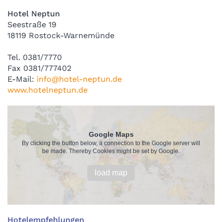
Hotel Neptun
Seestraße 19
18119 Rostock-Warnemünde
Tel. 0381/7770
Fax 0381/777402
E-Mail:
info@hotel-neptun.de
www.hotelneptun.de
Google Maps
By clicking the button below, a connection to the Google server will
be made. Thereby Cookies might be set by Google.
load map
Hotelempfehlungen