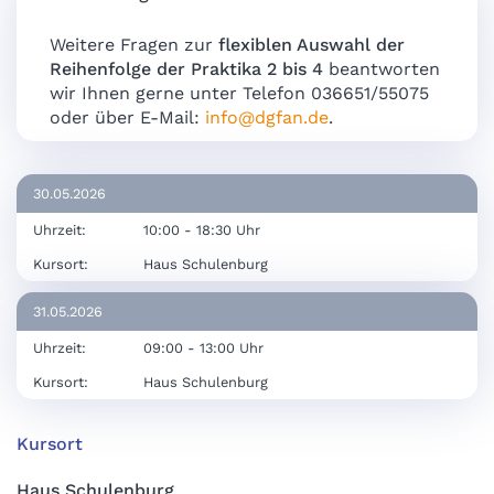
Weitere Fragen zur
flexiblen Auswahl der
Reihenfolge der Praktika 2 bis 4
beantworten
wir Ihnen gerne unter Telefon 036651/55075
oder über E-Mail:
info@dgfan.de
.
30.05.2026
Uhrzeit:
10:00 - 18:30 Uhr
Kursort:
Haus Schulenburg
31.05.2026
Uhrzeit:
09:00 - 13:00 Uhr
Kursort:
Haus Schulenburg
Kursort
Haus Schulenburg