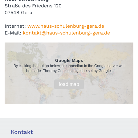
Straße des Friedens 120
07548 Gera
Internet:
www.haus-schulenburg-gera.de
E-Mail:
kontakt@haus-schulenburg-gera.de
Google Maps
By clicking the button below, a connection to the Google server will
be made. Thereby Cookies might be set by Google.
load map
Kontakt