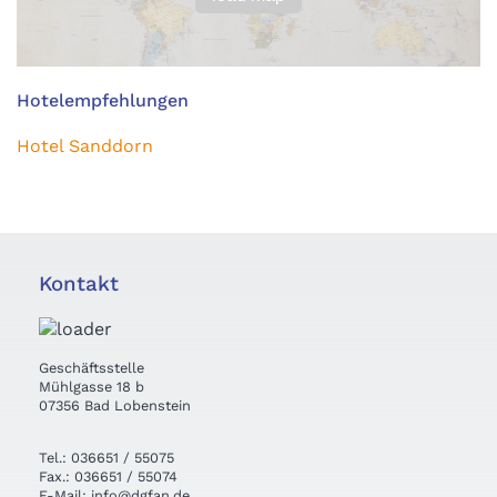
Hotelempfehlungen
Hotel Sanddorn
Kontakt
Geschäftsstelle
Mühlgasse 18 b
07356 Bad Lobenstein
Tel.: 036651 / 55075
Fax.: 036651 / 55074
E-Mail: info@dgfan.de