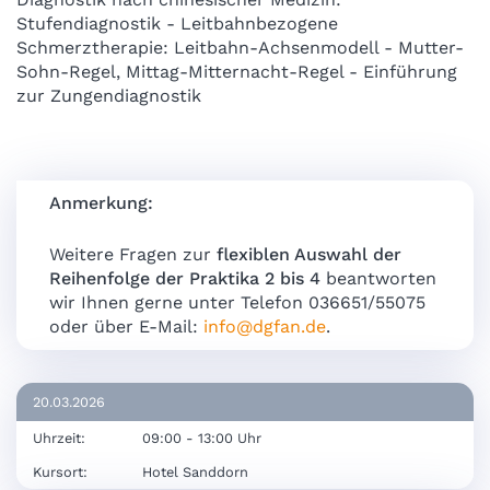
Stufendiagnostik - Leitbahnbezogene
Schmerztherapie: Leitbahn-Achsenmodell - Mutter-
Sohn-Regel, Mittag-Mitternacht-Regel - Einführung
zur Zungendiagnostik
Anmerkung:
Weitere Fragen zur
flexiblen Auswahl der
Reihenfolge der Praktika 2 bis 4
beantworten
wir Ihnen gerne unter Telefon 036651/55075
oder über E-Mail:
info@dgfan.de
.
20.03.2026
Uhrzeit:
09:00 - 13:00 Uhr
Kursort:
Hotel Sanddorn