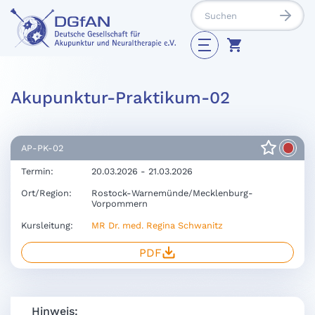
Akupunktur-Praktikum-02
AP-PK-02
Termin:
20.03.2026 - 21.03.2026
Ort/Region:
Rostock-Warnemünde/Mecklenburg-
Vorpommern
Kursleitung:
MR Dr. med. Regina Schwanitz
PDF
Hinweis: