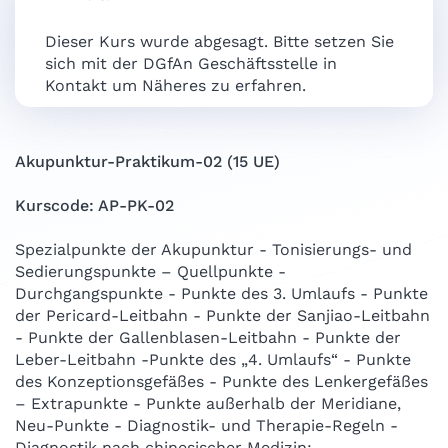
Dieser Kurs wurde abgesagt. Bitte setzen Sie
sich mit der DGfAn Geschäftsstelle in
Kontakt um Näheres zu erfahren.
Akupunktur-Praktikum-02 (15 UE)
Kurscode: AP-PK-02
Spezialpunkte der Akupunktur - Tonisierungs- und
Sedierungspunkte – Quellpunkte -
Durchgangspunkte - Punkte des 3. Umlaufs - Punkte
der Pericard-Leitbahn - Punkte der Sanjiao-Leitbahn
- Punkte der Gallenblasen-Leitbahn - Punkte der
Leber-Leitbahn -Punkte des „4. Umlaufs“ - Punkte
des Konzeptionsgefäßes - Punkte des Lenkergefäßes
– Extrapunkte - Punkte außerhalb der Meridiane,
Neu-Punkte - Diagnostik- und Therapie-Regeln -
Diagnostik nach chinesischer Medizin: