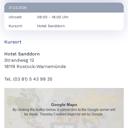
21.03.2026
Uhrzeit:
09:00 - 18:00 Uhr
Kursort:
Hotel Sanddorn
Kursort
Hotel Sanddorn
Strandweg 12
18119 Rostock-Warnemünde
Tel. (03 81) 5 43 99 35
Google Maps
By clicking the button below, a connection to the Google server will
be made. Thereby Cookies might be set by Google.
load map