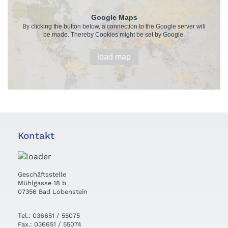
Google Maps
By clicking the button below, a connection to the Google server will
be made. Thereby Cookies might be set by Google.
load map
Kontakt
Geschäftsstelle
Mühlgasse 18 b
07356 Bad Lobenstein
Tel.: 036651 / 55075
Fax.: 036651 / 55074