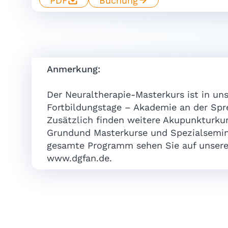
PDF
Buchung
Anmerkung:
Der Neuraltherapie-Masterkurs ist in unse
Fortbildungstage – Akademie an der Spr
Zusätzlich finden weitere Akupunkturkur
Grundund Masterkurse und Spezialsemina
gesamte Programm sehen Sie auf unsere
www.dgfan.de.