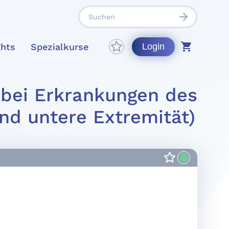
ghts
Spezialkurse
Login
 bei Erkrankungen des
d untere Extremität)