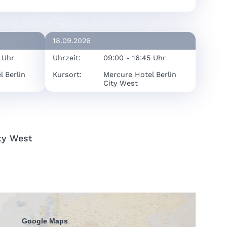
18.09.2026
 Uhr
Uhrzeit:
09:00 - 16:45 Uhr
 Berlin
Kursort:
Mercure Hotel Berlin
City West
ity West
Google Maps