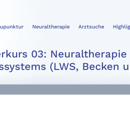
upunktur
Neuraltherapie
Arztsuche
Highli
rkurs 03: Neuraltherapie
ssystems (LWS, Becken un