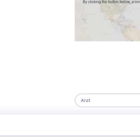
By clicking the button below, a c