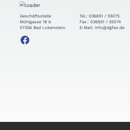
Geschäftsstelle
Tel.: 036651 / 55075
Mühlgasse 18 b
Fax.: 036651 / 55074
07356 Bad Lobenstein
E-Mail: info@dgfan.de