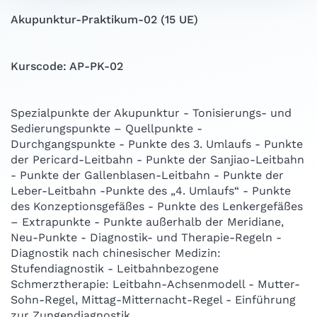
Akupunktur-Praktikum-02 (15 UE)
Kurscode: AP-PK-02
Spezialpunkte der Akupunktur - Tonisierungs- und
Sedierungspunkte – Quellpunkte -
Durchgangspunkte - Punkte des 3. Umlaufs - Punkte
der Pericard-Leitbahn - Punkte der Sanjiao-Leitbahn
- Punkte der Gallenblasen-Leitbahn - Punkte der
Leber-Leitbahn -Punkte des „4. Umlaufs“ - Punkte
des Konzeptionsgefäßes - Punkte des Lenkergefäßes
– Extrapunkte - Punkte außerhalb der Meridiane,
Neu-Punkte - Diagnostik- und Therapie-Regeln -
Diagnostik nach chinesischer Medizin:
Stufendiagnostik - Leitbahnbezogene
Schmerztherapie: Leitbahn-Achsenmodell - Mutter-
Sohn-Regel, Mittag-Mitternacht-Regel - Einführung
zur Zungendiagnostik