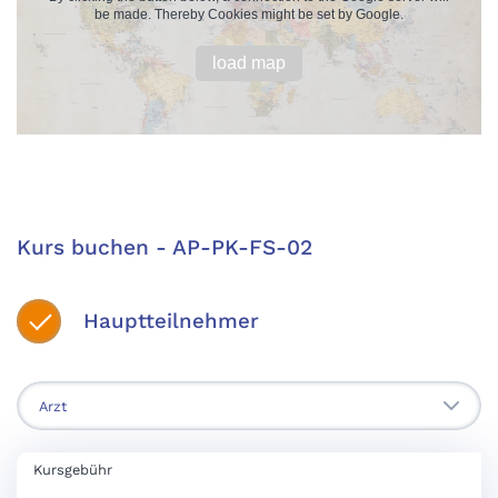
be made. Thereby Cookies might be set by Google.
load map
Kurs buchen - AP-PK-FS-02
Hauptteilnehmer
Kursgebühr