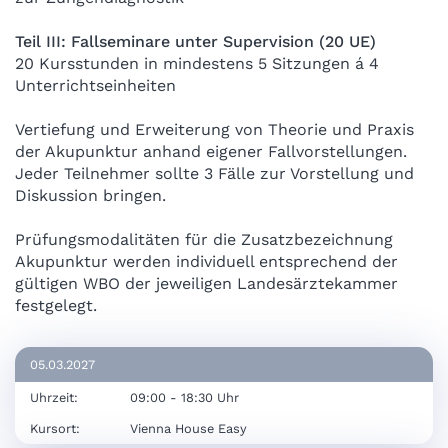
Teil III: Fallseminare unter Supervision (20 UE)
20 Kursstunden in mindestens 5 Sitzungen á 4
Unterrichtseinheiten
Vertiefung und Erweiterung von Theorie und Praxis
der Akupunktur anhand eigener Fallvorstellungen.
Jeder Teilnehmer sollte 3 Fälle zur Vorstellung und
Diskussion bringen.
Prüfungsmodalitäten für die Zusatzbezeichnung
Akupunktur werden individuell entsprechend der
gültigen WBO der jeweiligen Landesärztekammer
festgelegt.
05.03.2027
Uhrzeit:
09:00 - 18:30 Uhr
Kursort:
Vienna House Easy