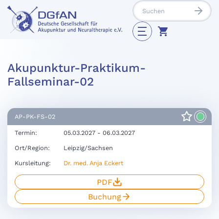
Akupunktur-Praktikum-
Fallseminar-02
AP-PK-FS-02
Termin:
05.03.2027 - 06.03.2027
Ort/Region:
Leipzig/Sachsen
Kursleitung:
Dr. med. Anja Eckert
PDF
Buchung