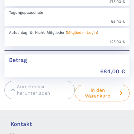
475,00 €
Tagungspauschale
84,00 €
Aufschlag für Nicht-Mitglieder (
Mitglieder-Login
)
125,00 €
Betrag
684,00
€
Anmeldefax
in den
herunterladen
Warenkorb
Kontakt