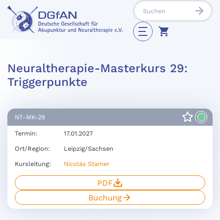
Neuraltherapie-Masterkurs 29:
Triggerpunkte
NT-MK-29
Termin:
17.01.2027
Ort/Region:
Leipzig/Sachsen
Kursleitung:
Nicolás Stamer
PDF
Buchung