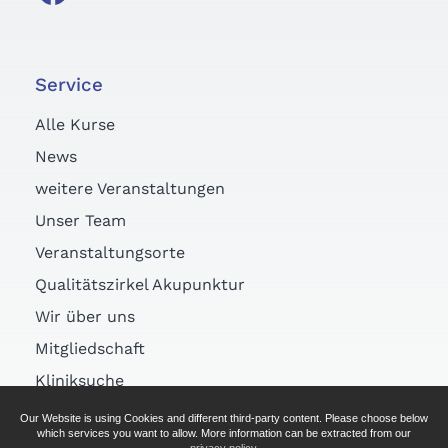
Service
Alle Kurse
News
weitere Veranstaltungen
Unser Team
Veranstaltungsorte
Qualitätszirkel Akupunktur
Wir über uns
Mitgliedschaft
Kliniksuche
Links
Our Website is using Cookies and different third-party content. Please choose below
which services you want to allow. More information can be extracted from our
Arztsuche