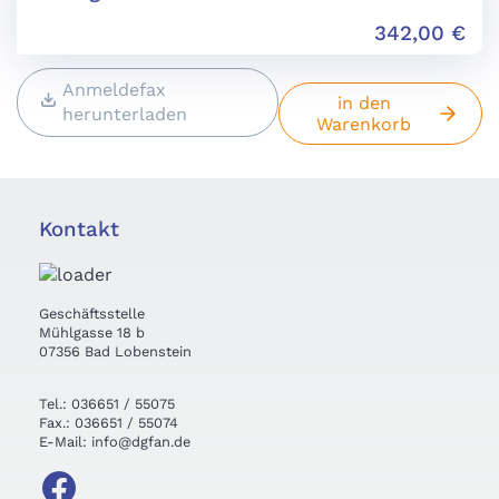
342,00
€
Anmeldefax
in den
herunterladen
Warenkorb
Kontakt
Geschäftsstelle
Mühlgasse 18 b
07356 Bad Lobenstein
Tel.: 036651 / 55075
Fax.: 036651 / 55074
E-Mail: info@dgfan.de