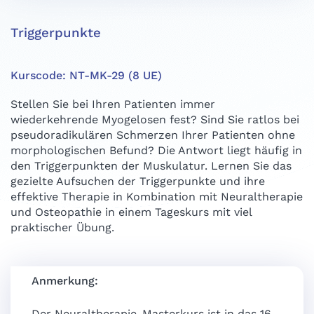
Triggerpunkte
Kurscode: NT-MK-29 (8 UE)
Stellen Sie bei Ihren Patienten immer
wiederkehrende Myogelosen fest? Sind Sie ratlos bei
pseudoradikulären Schmerzen Ihrer Patienten ohne
morphologischen Befund? Die Antwort liegt häufig in
den Triggerpunkten der Muskulatur. Lernen Sie das
gezielte Aufsuchen der Triggerpunkte und ihre
effektive Therapie in Kombination mit Neuraltherapie
und Osteopathie in einem Tageskurs mit viel
praktischer Übung.
Anmerkung:
Der Neuraltherapie-Masterkurs ist in das 16.