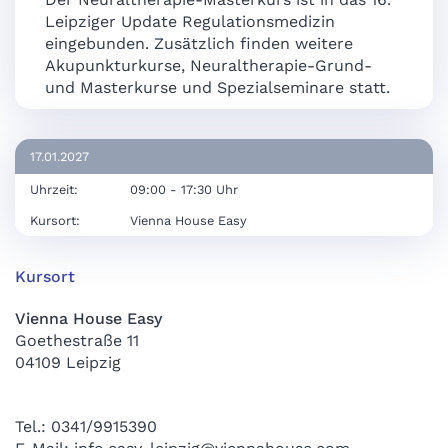
Leipziger Update Regulationsmedizin
eingebunden. Zusätzlich finden weitere
Akupunkturkurse, Neuraltherapie-Grund-
und Masterkurse und Spezialseminare statt.
17.01.2027
Uhrzeit:
09:00 - 17:30 Uhr
Kursort:
Vienna House Easy
Kursort
Vienna House Easy
Goethestraße 11
04109 Leipzig
Tel.: 0341/9915390