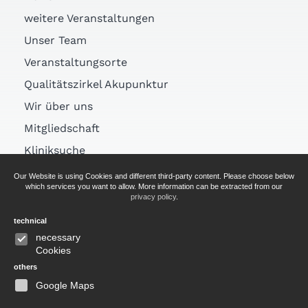
weitere Veranstaltungen
Unser Team
Veranstaltungsorte
Qualitätszirkel Akupunktur
Wir über uns
Mitgliedschaft
Kliniksuche
Links
Our Website is using Cookies and different third-party content. Please choose below
which services you want to allow. More information can be extracted from our
Arztsuche
privacy policy
.
technical
AGB
necessary
Cookies
Impressum
others
Datenschutz
Google Maps