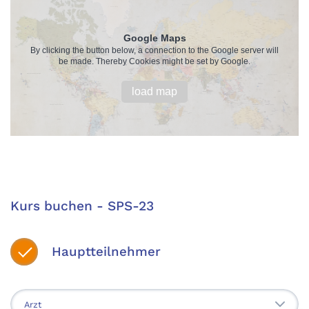
Google Maps
By clicking the button below, a connection to the Google server will
be made. Thereby Cookies might be set by Google.
load map
Kurs buchen - SPS-23
Hauptteilnehmer