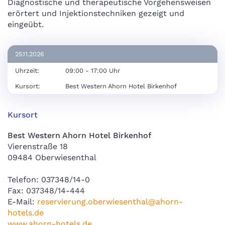
Diagnostische und therapeutische Vorgehensweisen
erörtert und Injektionstechniken gezeigt und
eingeübt.
25.11.2026
Uhrzeit:
09:00 - 17:00 Uhr
Kursort:
Best Western Ahorn Hotel Birkenhof
Kursort
Best Western Ahorn Hotel Birkenhof
Vierenstraße 18
09484 Oberwiesenthal
Telefon: 037348/14-0
Fax: 037348/14-444
E-Mail:
reservierung.oberwiesenthal@ahorn-
hotels.de
www.ahorn-hotels.de