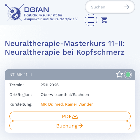
Neuraltherapie-Masterkurs 11-II:
Neuraltherapie bei Kopfschmerz
NT-MK-11-II
Termin:
25.11.2026
Ort/Region:
Oberwiesenthal/Sachsen
Kursleitung:
MR Dr. med. Rainer Wander
PDF
Buchung