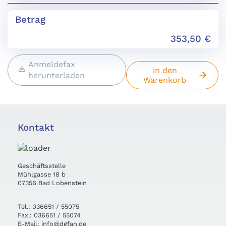
Betrag
353,50
€
Anmeldefax
in den
herunterladen
Warenkorb
Kontakt
Geschäftsstelle
Mühlgasse 18 b
07356 Bad Lobenstein
Tel.: 036651 / 55075
Fax.: 036651 / 55074
E-Mail: info@dgfan.de