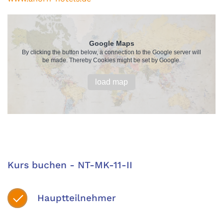
Google Maps
By clicking the button below, a connection to the Google server will
be made. Thereby Cookies might be set by Google.
load map
Kurs buchen - NT-MK-11-II
Hauptteilnehmer