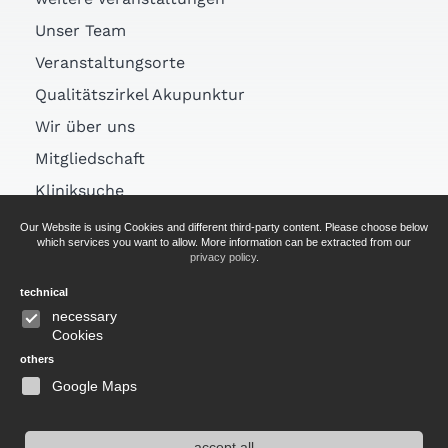
Unser Team
Veranstaltungsorte
Qualitätszirkel Akupunktur
Wir über uns
Mitgliedschaft
Kliniksuche
Links
Our Website is using Cookies and different third-party content. Please choose below
which services you want to allow. More information can be extracted from our
Arztsuche
privacy policy
.
technical
AGB
necessary
Cookies
Impressum
others
Datenschutz
Google Maps
accept all