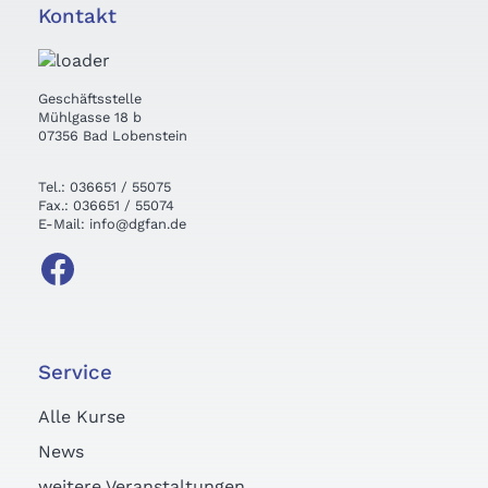
Kontakt
Geschäftsstelle
Mühlgasse 18 b
07356 Bad Lobenstein
Tel.: 036651 / 55075
Fax.: 036651 / 55074
E-Mail: info@dgfan.de
Service
Alle Kurse
News
weitere Veranstaltungen