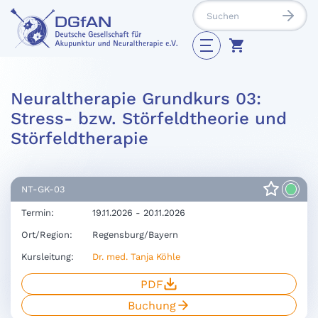
Neuraltherapie Grundkurs 03:
Stress- bzw. Störfeldtheorie und
Störfeldtherapie
NT-GK-03
Termin:
19.11.2026 - 20.11.2026
Ort/Region:
Regensburg/Bayern
Kursleitung:
Dr. med. Tanja Köhle
PDF
Buchung