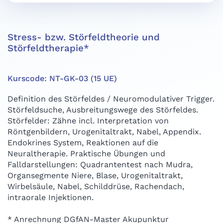
Stress- bzw. Störfeldtheorie und
Störfeldtherapie*
Kurscode: NT-GK-03 (15 UE)
Definition des Störfeldes / Neuromodulativer Trigger.
Störfeldsuche, Ausbreitungswege des Störfeldes.
Störfelder: Zähne incl. Interpretation von
Röntgenbildern, Urogenitaltrakt, Nabel, Appendix.
Endokrines System, Reaktionen auf die
Neuraltherapie. Praktische Übungen und
Falldarstellungen: Quadrantentest nach Mudra,
Organsegmente Niere, Blase, Urogenitaltrakt,
Wirbelsäule, Nabel, Schilddrüse, Rachendach,
intraorale Injektionen.
* Anrechnung DGfAN-Master Akupunktur