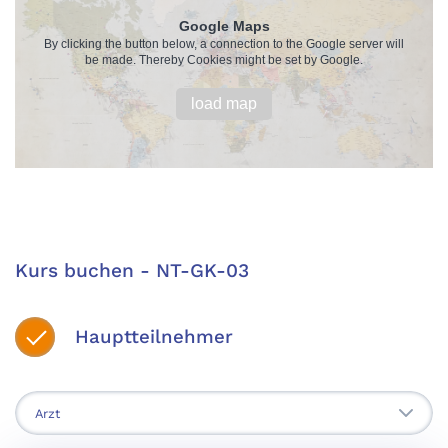
Google Maps
By clicking the button below, a connection to the Google server will
be made. Thereby Cookies might be set by Google.
load map
Kurs buchen - NT-GK-03
Hauptteilnehmer