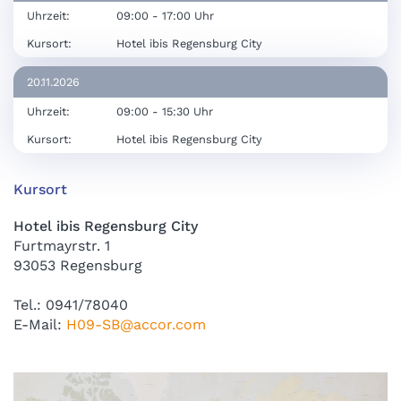
Uhrzeit:
09:00 - 17:00 Uhr
Kursort:
Hotel ibis Regensburg City
20.11.2026
Uhrzeit:
09:00 - 15:30 Uhr
Kursort:
Hotel ibis Regensburg City
Kursort
Hotel ibis Regensburg City
Furtmayrstr. 1
93053 Regensburg
Tel.: 0941/78040
E-Mail:
H
09-SB@accor.com